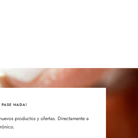
E PASE NADA!
uevos productos y ofertas. Directamente a
trónico.