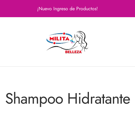
¡Nuevo Ingreso de Productos!
Milita
Belleza
Shampoo Hidratante