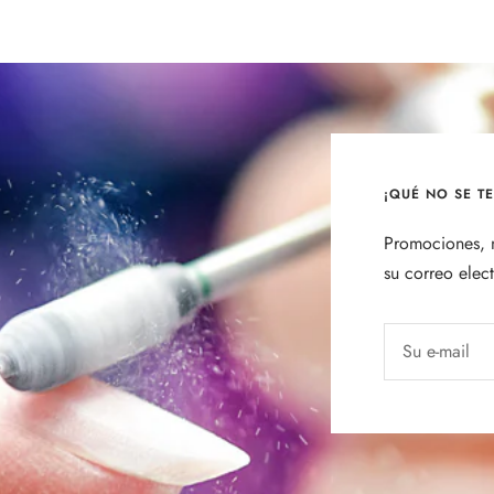
¡QUÉ NO SE T
Promociones, n
su correo elec
Su e-mail