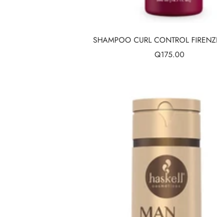
SHAMPOO CURL CONTROL FIRENZ
Precio
Q175.00
de
venta