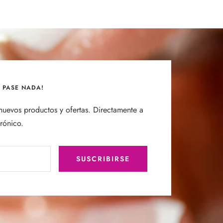
venta
E PASE NADA!
uevos productos y ofertas. Directamente a
trónico.
SUSCRIBIRSE