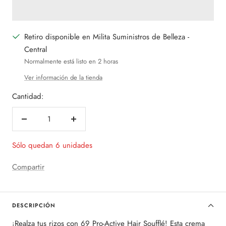
Retiro disponible en Milita Suministros de Belleza -
Central
Normalmente está listo en 2 horas
Ver información de la tienda
Cantidad:
Decrecer
Aumentar
cantidad
cantidad
Sólo quedan 6 unidades
Compartir
DESCRIPCIÓN
¡Realza tus rizos con 69 Pro-Active Hair Soufflé! Esta crema