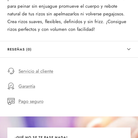
para peinar sin enjuague promueve el cuerpo y rebote
natural de tus rizos sin apelmazarlos ni volverse pegajosos.
Crea rizos suaves, flexibles, definidos y sin frizz. ¡Consigue
rizos perfectos y con volumen con facilidad!
RESEÑAS (0)
Servicio al cliente
Garantía
Pago seguro
¡QUÉ NO SE TE PASE NADA!