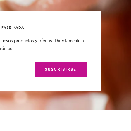
E PASE NADA!
uevos productos y ofertas. Directamente a
trónico.
SUSCRIBIRSE