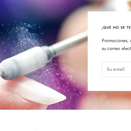
¡QUÉ NO SE T
Promociones, n
su correo elec
Su e-mail