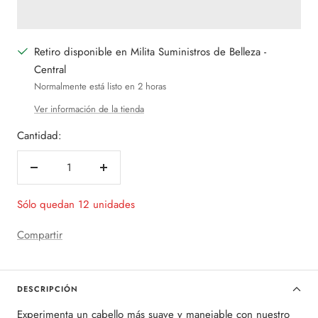
Retiro disponible en Milita Suministros de Belleza -
Central
Normalmente está listo en 2 horas
Ver información de la tienda
Cantidad:
Decrecer
Aumentar
cantidad
cantidad
Sólo quedan 12 unidades
Compartir
DESCRIPCIÓN
Experimenta un cabello más suave y manejable con nuestro