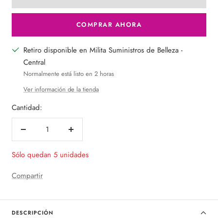
COMPRAR AHORA
Retiro disponible en Milita Suministros de Belleza -
Central
Normalmente está listo en 2 horas
Ver información de la tienda
Cantidad:
Decrecer
Aumentar
cantidad
cantidad
Sólo quedan 5 unidades
Compartir
DESCRIPCIÓN