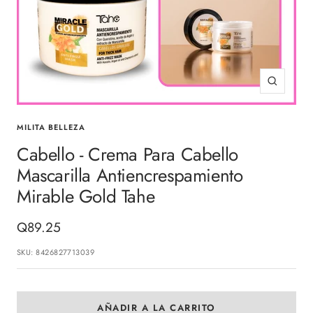
Zoom
MILITA BELLEZA
Cabello - Crema Para Cabello
Mascarilla Antiencrespamiento
Mirable Gold Tahe
Precio
Q89.25
de
SKU:
8426827713039
venta
AÑADIR A LA CARRITO