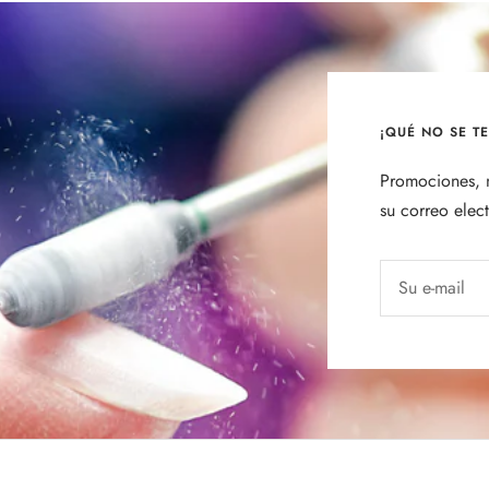
¡QUÉ NO SE T
Promociones, n
su correo elec
Su e-mail