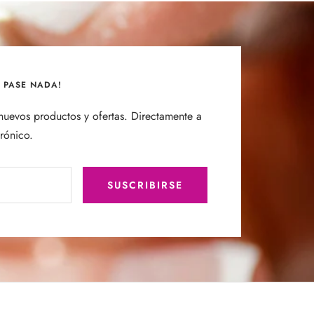
E PASE NADA!
uevos productos y ofertas. Directamente a
trónico.
SUSCRIBIRSE