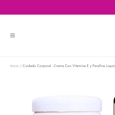
Saltar
al
contenido
Navigación
Inicio
Cuidado Corporal - Crema Con Vitamina E y Parafina Liqui