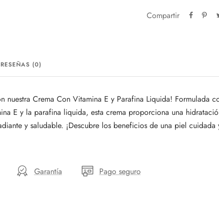
Compartir
RESEÑAS (0)
con nuestra Crema Con Vitamina E y Parafina Liquida! Formulada co
mina E y la parafina liquida, esta crema proporciona una hidrataci
radiante y saludable. ¡Descubre los beneficios de una piel cuidada
Garantía
Pago seguro