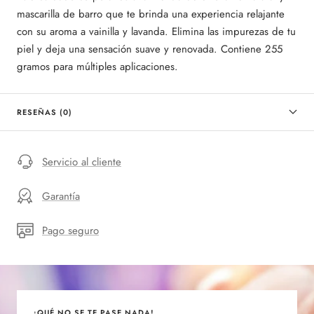
mascarilla de barro que te brinda una experiencia relajante
con su aroma a vainilla y lavanda. Elimina las impurezas de tu
piel y deja una sensación suave y renovada. Contiene 255
gramos para múltiples aplicaciones.
RESEÑAS (0)
Servicio al cliente
Garantía
Pago seguro
¡QUÉ NO SE TE PASE NADA!