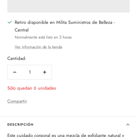
Retiro disponible en Milita Suministros de Belleza -
Central
Normalmente está listo en 2 horas
Ver información de la tienda
Cantidad:
Decrecer
Aumentar
cantidad
cantidad
Sólo quedan 6 unidades
Compartir
DESCRIPCIÓN
Este cuidado corporal es una mezcla de exfoliante natural y