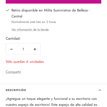
Retiro disponible en Milita Suministros de Belleza -
Central
Normalmente está listo en 2 horas
Ver información de la tienda
Cantidad:
Decrecer
Aumentar
cantidad
cantidad
Sólo quedan 6 unidades
Compartir
DESCRIPCIÓN
¡Agregue un toque elegante y funcional a su escritorio con
nuestro espejo de escritorio! Este espejo de alta calidad es