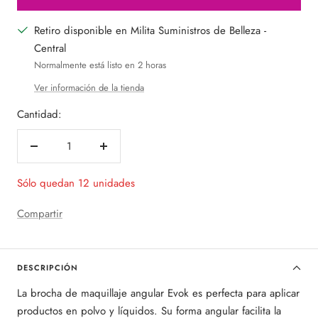
Retiro disponible en Milita Suministros de Belleza -
Central
Normalmente está listo en 2 horas
Ver información de la tienda
Cantidad:
Decrecer
Aumentar
cantidad
cantidad
Sólo quedan 12 unidades
Compartir
DESCRIPCIÓN
La brocha de maquillaje angular Evok es perfecta para aplicar
productos en polvo y líquidos. Su forma angular facilita la