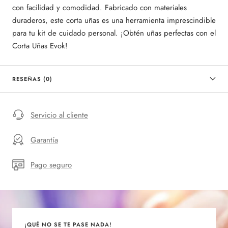
con facilidad y comodidad. Fabricado con materiales
duraderos, este corta uñas es una herramienta imprescindible
para tu kit de cuidado personal. ¡Obtén uñas perfectas con el
Corta Uñas Evok!
RESEÑAS (0)
Servicio al cliente
Garantía
Pago seguro
¡QUÉ NO SE TE PASE NADA!