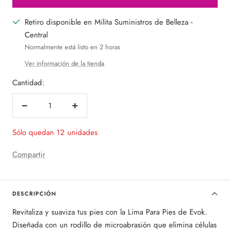
Retiro disponible en Milita Suministros de Belleza -
Central
Normalmente está listo en 2 horas
Ver información de la tienda
Cantidad:
Decrecer
Aumentar
cantidad
cantidad
Sólo quedan 12 unidades
Compartir
DESCRIPCIÓN
Revitaliza y suaviza tus pies con la Lima Para Pies de Evok.
Diseñada con un rodillo de microabrasión que elimina células