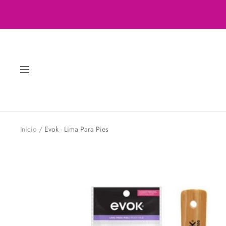
Saltar
al
contenido
Navigación
Inicio
Evok - Lima Para Pies