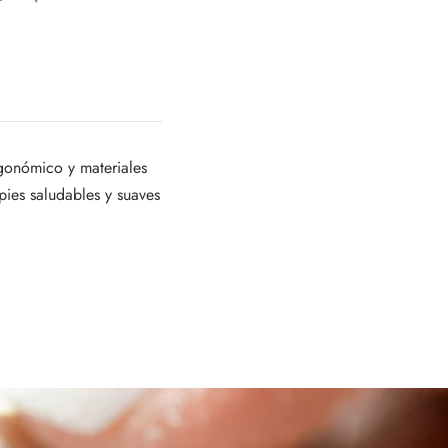
rgonómico y materiales
 pies saludables y suaves