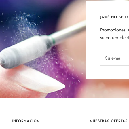
¡QUÉ NO SE T
Promociones, n
su correo elec
Su e-mail
INFORMACIÓN
NUESTRAS OFERTAS