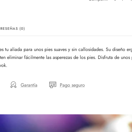
RESEÑAS (0)
es tu aliada para unos pies suaves y sin callosidades. Su diseño e
ten eliminar fácilmente las asperezas de los pies. Disfruta de unos
vok.
Garantía
Pago seguro