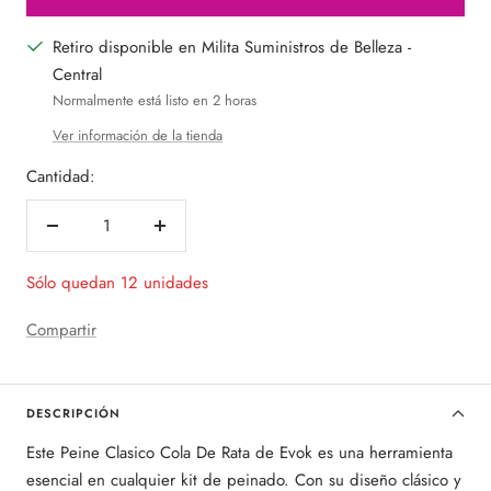
Retiro disponible en Milita Suministros de Belleza -
Central
Normalmente está listo en 2 horas
Ver información de la tienda
Cantidad:
Decrecer
Aumentar
cantidad
cantidad
Sólo quedan 12 unidades
Compartir
DESCRIPCIÓN
Este Peine Clasico Cola De Rata de Evok es una herramienta
esencial en cualquier kit de peinado. Con su diseño clásico y