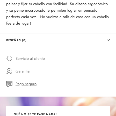
peinar y fijar tu cabello con facilidad. Su diseño ergonómico
y su peine incorporado te permiten lograr un peinado
perfecto cada vez. ¡No vuelvas a salir de casa con un cabello
fuera de lugar!
RESEÑAS (0)
Servicio al cliente
Garantía
Pago seguro
¡QUÉ NO SE TE PASE NADA!