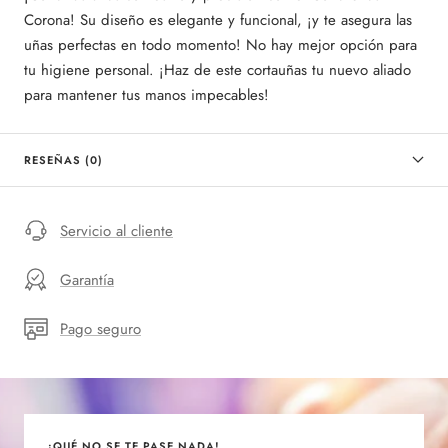
Corona! Su diseño es elegante y funcional, ¡y te asegura las
uñas perfectas en todo momento! No hay mejor opción para
tu higiene personal. ¡Haz de este cortauñas tu nuevo aliado
para mantener tus manos impecables!
RESEÑAS (0)
Servicio al cliente
Garantía
Pago seguro
¡QUÉ NO SE TE PASE NADA!