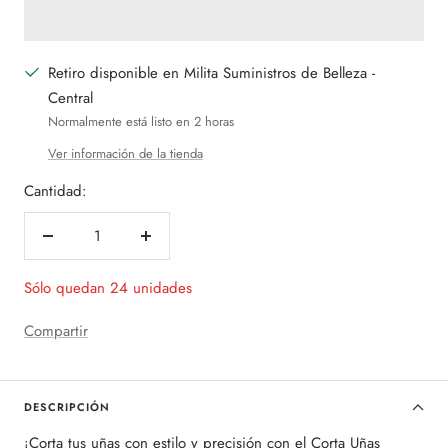
Retiro disponible en Milita Suministros de Belleza -
Central
Normalmente está listo en 2 horas
Ver información de la tienda
Cantidad:
Decrecer
Aumentar
cantidad
cantidad
Sólo quedan 24 unidades
Compartir
DESCRIPCIÓN
¡Corta tus uñas con estilo y precisión con el Corta Uñas