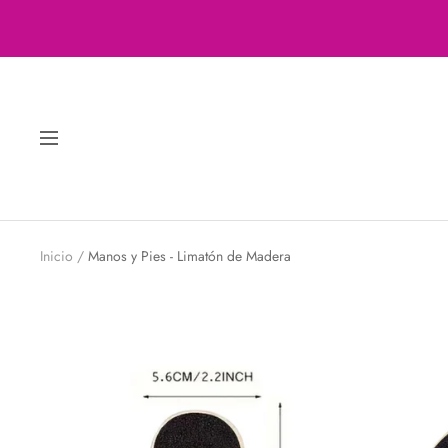
Saltar
al
contenido
Navigación
Inicio
Manos y Pies - Limatón de Madera