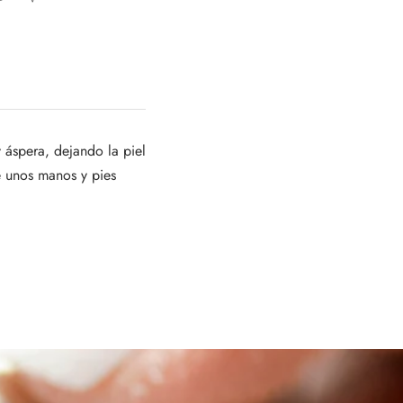
 áspera, dejando la piel
e unos manos y pies