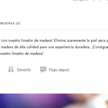
RESEÑAS (0)
 con nuestro limatón de madera! Elimina suavemente la piel seca y
 madera de alta calidad para una experiencia duradera. ¡Consigu
nuestro limatón de madera!
Garantía
Pago seguro