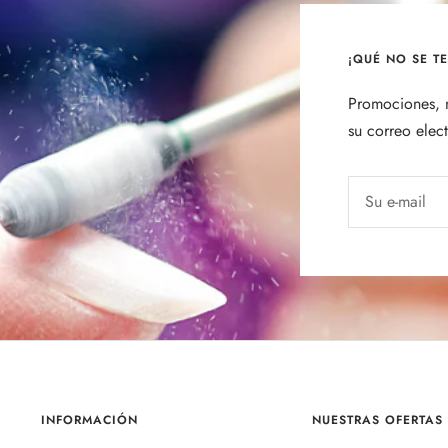
¡QUÉ NO SE T
Promociones, n
su correo elec
Su e-mail
INFORMACIÓN
NUESTRAS OFERTAS