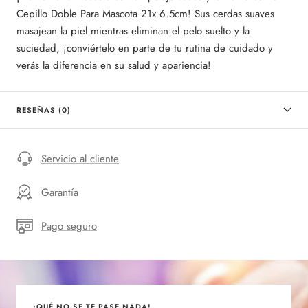
Cepillo Doble Para Mascota 21x 6.5cm! Sus cerdas suaves
masajean la piel mientras eliminan el pelo suelto y la
suciedad, ¡conviértelo en parte de tu rutina de cuidado y
verás la diferencia en su salud y apariencia!
RESEÑAS (0)
Servicio al cliente
Garantía
Pago seguro
¡QUÉ NO SE TE PASE NADA!