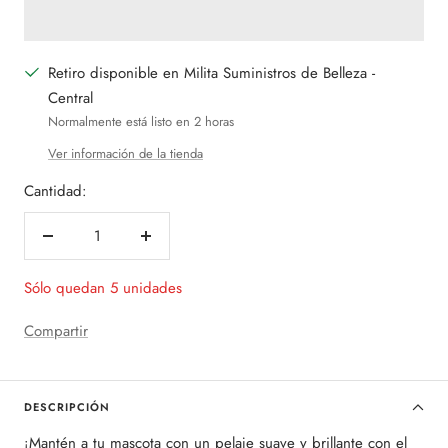
Retiro disponible en Milita Suministros de Belleza -
Central
Normalmente está listo en 2 horas
Ver información de la tienda
Cantidad:
Decrecer
Aumentar
cantidad
cantidad
Sólo quedan 5 unidades
Compartir
DESCRIPCIÓN
¡Mantén a tu mascota con un pelaje suave y brillante con el