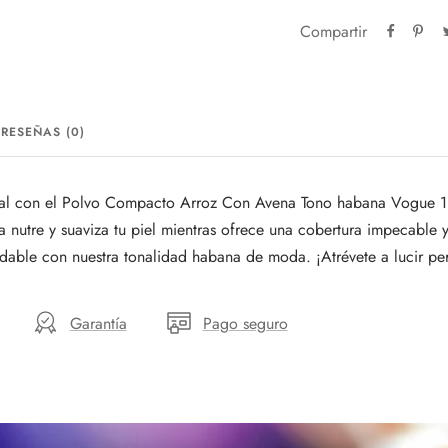
Compartir
RESEÑAS (0)
tural con el Polvo Compacto Arroz Con Avena Tono habana Vogue 1
a nutre y suaviza tu piel mientras ofrece una cobertura impecable
dable con nuestra tonalidad habana de moda. ¡Atrévete a lucir per
Garantía
Pago seguro