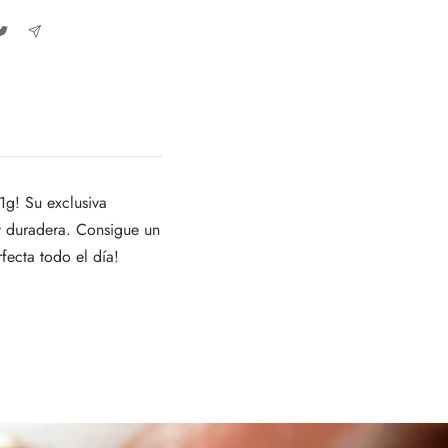
1g! Su exclusiva
 y duradera. Consigue un
fecta todo el día!