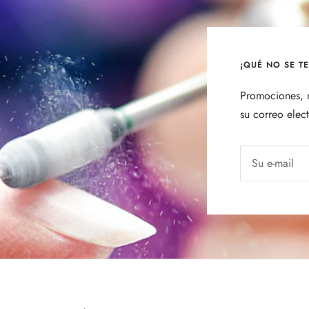
¡QUÉ NO SE T
Promociones, n
su correo elec
Su e-mail