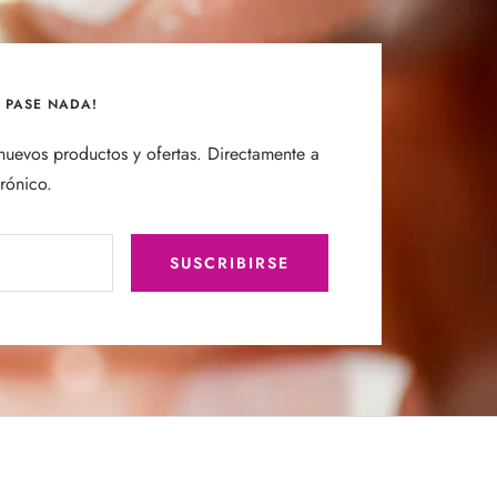
E PASE NADA!
uevos productos y ofertas. Directamente a
trónico.
SUSCRIBIRSE