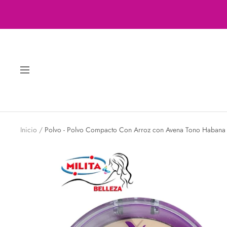
Saltar
al
contenido
Navigación
Inicio
Polvo - Polvo Compacto Con Arroz con Avena Tono Habana