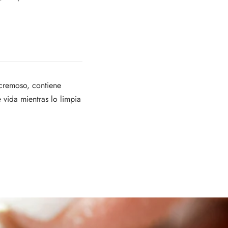
cremoso, contiene
vida mientras lo limpia