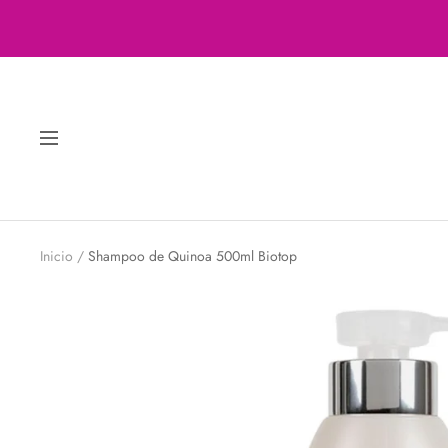
Saltar
al
contenido
Navigación
Inicio
Shampoo de Quinoa 500ml Biotop