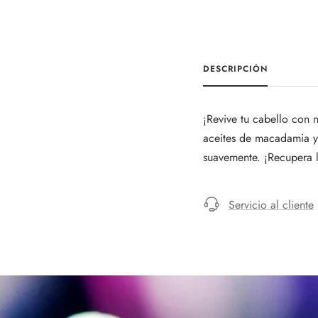
DESCRIPCIÓN
¡Revive tu cabello con
aceites de macadamia y 
suavemente. ¡Recupera l
Servicio al cliente