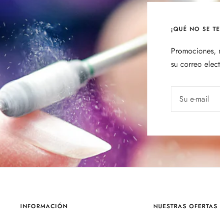
¡QUÉ NO SE T
Promociones, n
su correo elec
Su e-mail
INFORMACIÓN
NUESTRAS OFERTAS