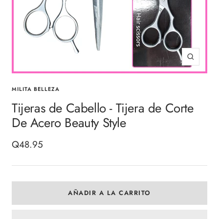
Zoom
MILITA BELLEZA
Tijeras de Cabello - Tijera de Corte
De Acero Beauty Style
Precio
Q48.95
de
venta
AÑADIR A LA CARRITO