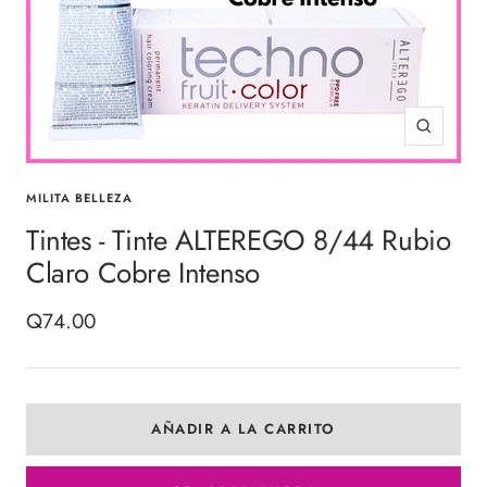
Zoom
MILITA BELLEZA
Tintes - Tinte ALTEREGO 8/44 Rubio
Claro Cobre Intenso
Precio
Q74.00
de
venta
AÑADIR A LA CARRITO