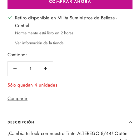
COMPRAR AHORA
Retiro disponible en Milita Suministros de Belleza -
Central
Normalmente está listo en 2 horas
Ver información de la tienda
Cantidad:
Decrecer
Aumentar
cantidad
cantidad
Sólo quedan 4 unidades
Compartir
DESCRIPCIÓN
¡Cambia tu look con nuestro Tinte ALTEREGO 8/44! Obtén