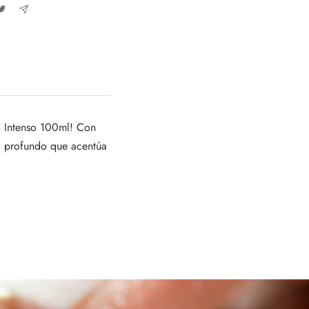
o Intenso 100ml! Con
ro profundo que acentúa