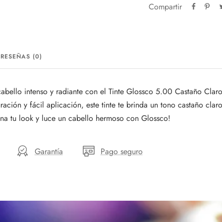
Compartir
RESEÑAS (0)
abello intenso y radiante con el Tinte Glossco 5.00 Castaño Clar
ración y fácil aplicación, este tinte te brinda un tono castaño cla
mina tu look y luce un cabello hermoso con Glossco!
Garantía
Pago seguro