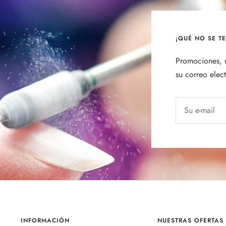
¡QUÉ NO SE T
Promociones, n
su correo elec
Su e-mail
INFORMACIÓN
NUESTRAS OFERTAS