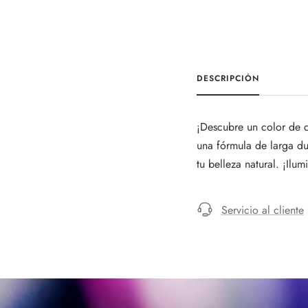
DESCRIPCIÓN
¡Descubre un color de c
una fórmula de larga du
tu belleza natural. ¡Ilu
Servicio al cliente