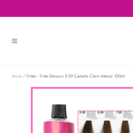
Saltar
al
contenido
Navigación
Inicio
Tintes - Tinte Glossco 5.00 Castaño Claro Intenso 100ml