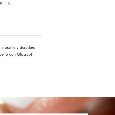
 vibrante y duradero
abello con Glossco!