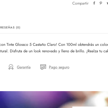
Compartir
RESEÑAS (0)
 con Tinte Glossco 5 Castaño Claro! Con 100ml obtendrás un color
atural. Disfruta de un look renovado y lleno de brillo. ¡Realza tu c
Garantía
Pago seguro