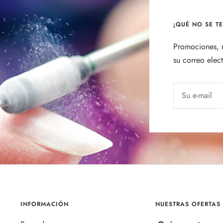
¡QUÉ NO SE T
Promociones, n
su correo elec
Su e-mail
INFORMACIÓN
NUESTRAS OFERTAS