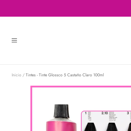
Saltar
al
contenido
Navigación
Inicio
Tintes - Tinte Glossco 5 Castaño Claro 100ml