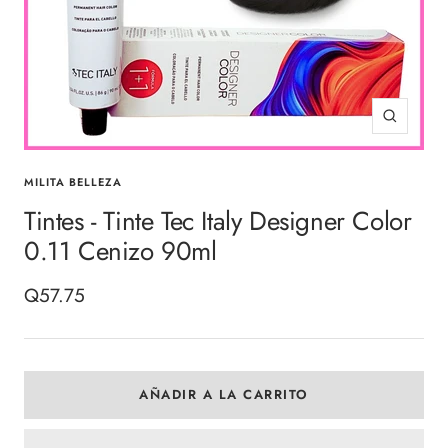
Zoom
MILITA BELLEZA
Tintes - Tinte Tec Italy Designer Color
0.11 Cenizo 90ml
Precio
Q57.75
de
venta
AÑADIR A LA CARRITO