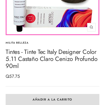
Zoom
MILITA BELLEZA
Tintes - Tinte Tec Italy Designer Color
5.11 Castaño Claro Cenizo Profundo
90ml
Precio
Q57.75
de
venta
AÑADIR A LA CARRITO