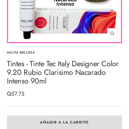
Zoom
MILITA BELLEZA
Tintes - Tinte Tec Italy Designer Color
9.20 Rubio Clarisimo Nacarado
Intenso 90ml
Precio
Q57.75
de
venta
AÑADIR A LA CARRITO