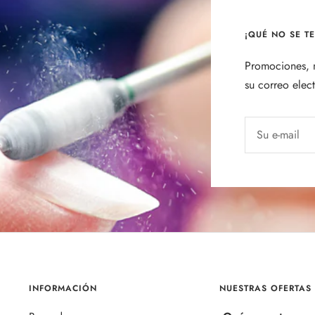
¡QUÉ NO SE T
Promociones, n
su correo elec
Su e-mail
INFORMACIÓN
NUESTRAS OFERTAS