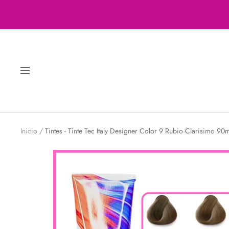
Saltar
al
contenido
Navigación
Inicio
Tintes - Tinte Tec Italy Designer Color 9 Rubio Clarisimo 90