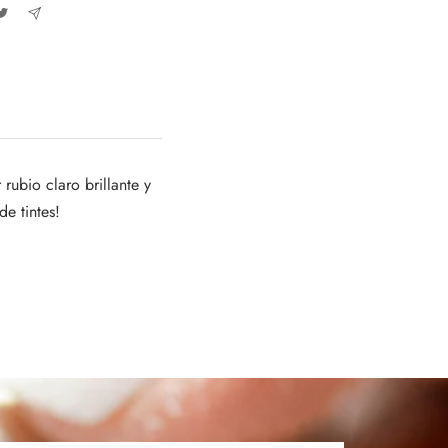
rubio claro brillante y
e tintes!