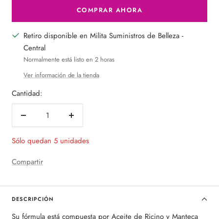
COMPRAR AHORA
Retiro disponible en Milita Suministros de Belleza -
Central
Normalmente está listo en 2 horas
Ver información de la tienda
Cantidad:
Decrecer
Aumentar
cantidad
cantidad
Sólo quedan 5 unidades
Compartir
DESCRIPCIÓN
Su fórmula está compuesta por Aceite de Ricino y Manteca