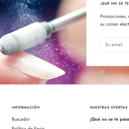
¡QUÉ NO SE T
Promociones, n
su correo elec
Su e-mail
INFORMACIÓN
NUESTRAS OFERTAS
Buscador
¡Qué no se te pas
Política de Envío