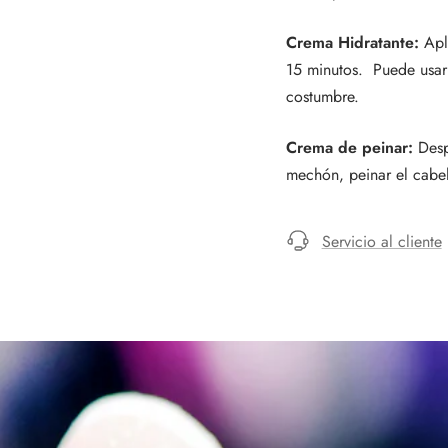
Crema Hidratante:
Apl
15 minutos. Puede usar
costumbre.
Crema de peinar:
Desp
mechón, peinar el cabe
Servicio al cliente