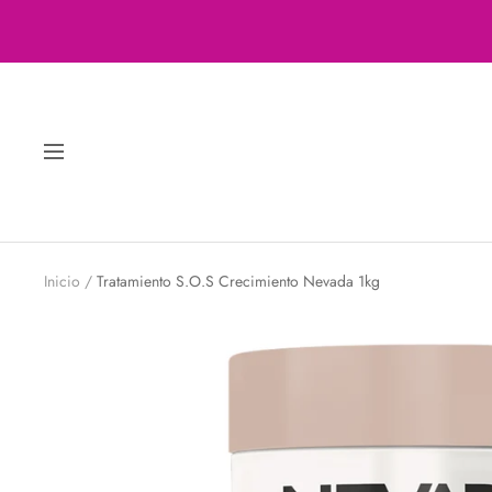
Saltar
al
contenido
Navigación
Inicio
Tratamiento S.O.S Crecimiento Nevada 1kg