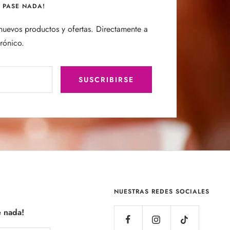
E PASE NADA!
uevos productos y ofertas. Directamente a
trónico.
SUSCRIBIRSE
NUESTRAS REDES SOCIALES
e nada!