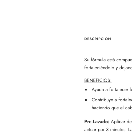
DESCRIPCIÓN
Su fórmula está compues
fortaleciéndolo y dejan
BENEFICIOS:
Ayuda a fortalecer lo
Contribuye a fortalec
haciendo que el cab
Pre-Lavado:
Aplicar de
actuar por 3 minutos. 