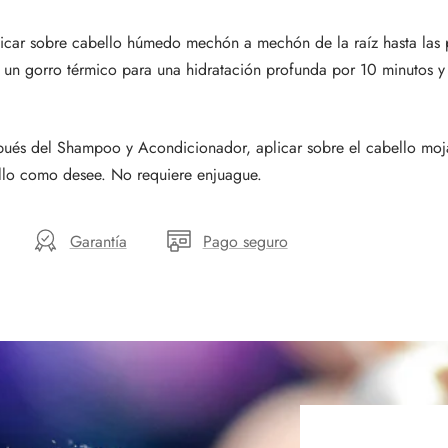
icar sobre cabello húmedo mechón a mechón de la raíz hasta las p
 un gorro térmico para una hidratación profunda por 10 minutos y
ués del Shampoo y Acondicionador, aplicar sobre el cabello mo
llo como desee. No requiere enjuague.
Garantía
Pago seguro