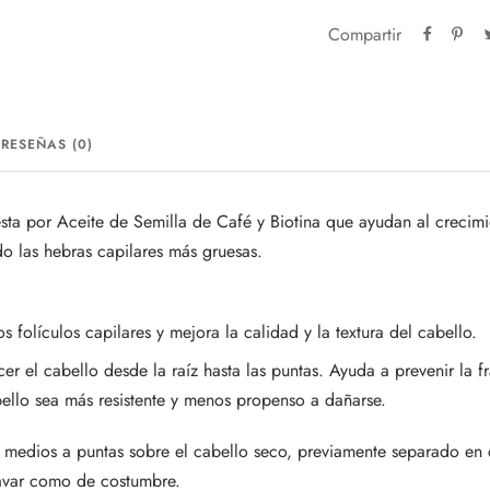
Compartir
RESEÑAS (0)
ta por Aceite de Semilla de Café y Biotina que ayudan al crecimi
do las hebras capilares más gruesas.
s folículos capilares y mejora la calidad y la textura del cabello.
er el cabello desde la raíz hasta las puntas. Ayuda a prevenir la fr
ello sea más resistente y menos propenso a dañarse.
 medios a puntas sobre el cabello seco, previamente separado en 
Lavar como de costumbre.