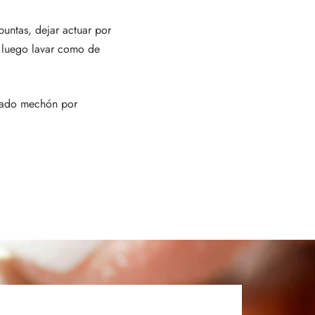
untas, dejar actuar por
 luego lavar como de
jado mechón por