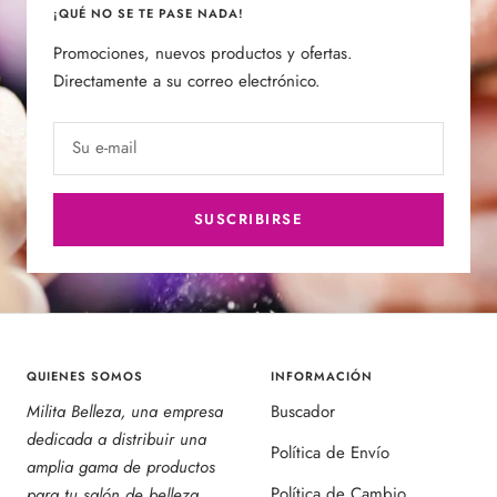
¡QUÉ NO SE TE PASE NADA!
Promociones, nuevos productos y ofertas.
Directamente a su correo electrónico.
Su e-mail
SUSCRIBIRSE
QUIENES SOMOS
INFORMACIÓN
Milita Belleza, una empresa
Buscador
dedicada a distribuir una
Política de Envío
amplia gama de productos
Política de Cambio
para tu salón de belleza.