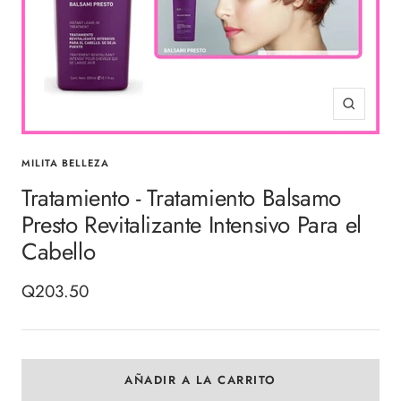
Zoom
MILITA BELLEZA
Tratamiento - Tratamiento Balsamo
Presto Revitalizante Intensivo Para el
Cabello
Precio
Q203.50
de
venta
AÑADIR A LA CARRITO